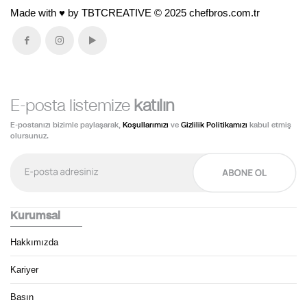
Made with ♥ by
TBTCREATIVE
© 2025
chefbros.com.tr
E-posta listemize
katılın
E-postanızı bizimle paylaşarak,
Koşullarımızı
ve
Gizlilik Politikamızı
kabul etmiş
olursunuz.
Kurumsal
Hakkımızda
Kariyer
Basın