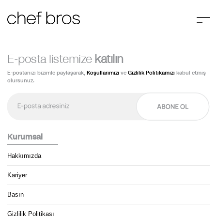
E-posta listemize
katılın
E-postanızı bizimle paylaşarak,
Koşullarımızı
ve
Gizlilik Politikamızı
kabul etmiş
olursunuz.
Kurumsal
Hakkımızda
Kariyer
Basın
Gizlilik Politikası